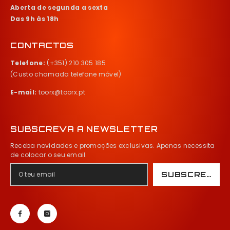
Aberta de segunda a sexta
Das 9h às 18h
CONTACTOS
Telefone:
(+351) 210 305 185
(Custo chamada telefone móvel)
E-mail:
toorx@toorx.pt
SUBSCREVA A NEWSLETTER
Receba novidades e promoções exclusivas. Apenas necessita
de colocar o seu email.
SUBSCREVER