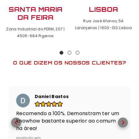
SANTA MARIA
LISBOA
DA FEIRA
Rua José Afonso, 5A
Laranjeiras | 1600-130 Lisboa
Zona Industrial do PERM, 207 |
4505-684 Pigeiros
O QUE DIZEM OS NOSSOS CLIENTES?
Daniel Bastos
Recomendo a 100%. Demonstram ter um
knowhow bastante superior ao comum
na área!
postado em