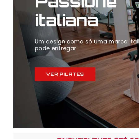
Passione
italiana
Um design como só uma marca Ital
pode entregar
VER PILATES