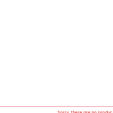
Sorry, there are no product