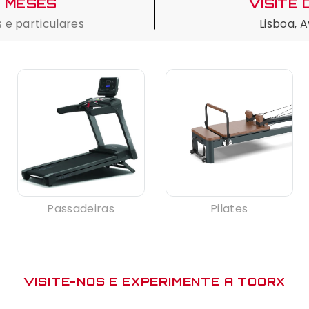
0 MESES
VISITE
 e particulares
Lisboa, 
Pilates
Passadeiras
VISITE-NOS E EXPERIMENTE A TOORX