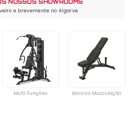
 OS NOSSOS SHOWROOMS
Aveiro e brevemente no Algarve
Multi Funções
Bancos Musculação