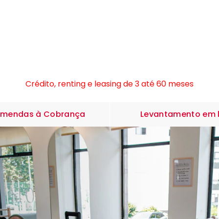
4,8 estrelas de classificação Google
Crédito, renting e leasing de 3 até 60 meses
Showrooms em Lisboa e Santa Mª da Feira
4,8 estrelas de classificação Google
omendas à Cobrança
Levantamento em 
Crédito, renting e leasing de 3 até 60 meses
Showrooms em Lisboa e Santa Mª da Feira
4,8 estrelas de classificação Google