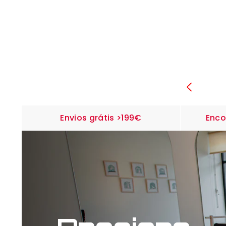
SALTAR PARA O CONTEÚDO
Envios grátis >199€
Enc