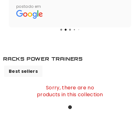
ento da area.
RACKS POWER TRAINERS
Best sellers
Sorry, there are no
products in this collection