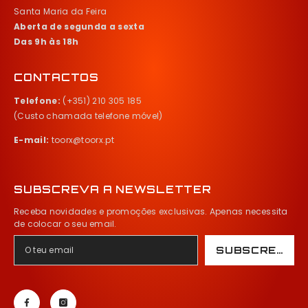
Aberta de segunda a sexta
Das 9h às 18h
CONTACTOS
Telefone:
(+351) 210 305 185
(Custo chamada telefone móvel)
E-mail:
toorx@toorx.pt
SUBSCREVA A NEWSLETTER
Receba novidades e promoções exclusivas. Apenas necessita
de colocar o seu email.
SUBSCREVER