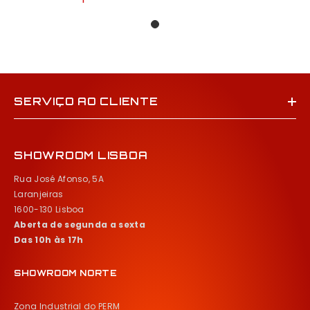
SERVIÇO AO CLIENTE
SHOWROOM LISBOA
Rua José Afonso, 5A
Laranjeiras
1600-130 Lisboa
Aberta de segunda a sexta
Das 10h às 17h
SHOWROOM NORTE
Zona Industrial do PERM
Santa Maria da Feira